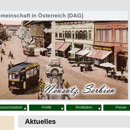
einschaft in Österreich (DAG)
nauschwaben
Politik
Restitution
Presse
Aktuelles