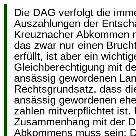
Die DAG verfolgt die im
Auszahlungen der Entsc
Kreuznacher Abkommen m
das zwar nur einen Bruch
erfüllt, ist aber ein wich
Gleichberechtigung mit d
ansässig gewordenen Land
Rechtsgrundsatz, dass die
ansässig gewordenen ehe
zahlen mitverpflichtet is
Zusammenhang mit der D
Abkommens muss sein: Di