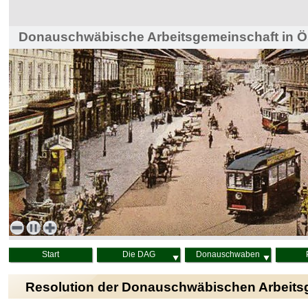
Donauschwäbische Arbeitsgemeinschaft in Ös
Haus der Heimat, Wien
Start
Die DAG
Donauschwaben
Resolution der Donauschwäbischen Arbeitsg