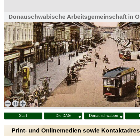
Donauschwäbische Arbeitsgemeinschaft in Ös
Haus der Heimat, Wien
Start
Die DAG
Donauschwaben
Print- und Onlinemedien sowie Kontaktadre