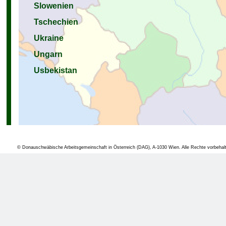
Slowenien
Tschechien
Ukraine
Ungarn
Usbekistan
© Donauschwäbische Arbeitsgemeinschaft in Österreich (DAG), A-1030 Wien. Alle Rechte vorbehal