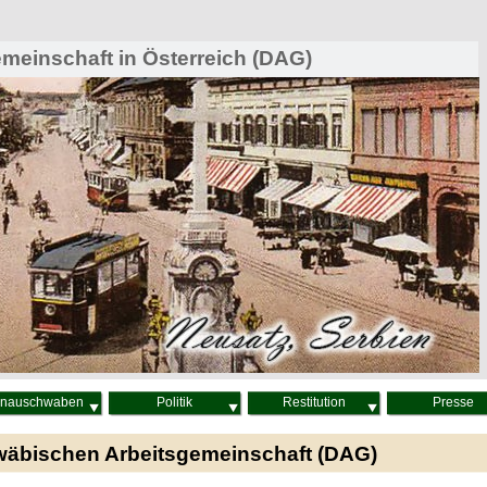
einschaft in Österreich (DAG)
nauschwaben
Politik
Restitution
Presse
wäbischen Arbeitsgemeinschaft (DAG)