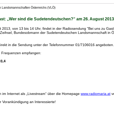
n Landsmannschaften Österreichs (VLÖ)
st: „Wer sind die Sudetendeutschen?“ am 26. August 2013, 
13, von 13 bis 14 Uhr, findet in der Radiosendung "Bei uns zu Gast" 
Zeihsel, Bundesobmann der Sudetendeutschen Landsmannschaft in Ös
direkt in die Sendung unter der Telefonnummer 01/7106016 angeboten.
en Frequenzen empfangen:
3,4
h im Internet als „Livestream“ über die Homepage
www.radiomaria.at
ve
r Vorankündigung an Interessierte!