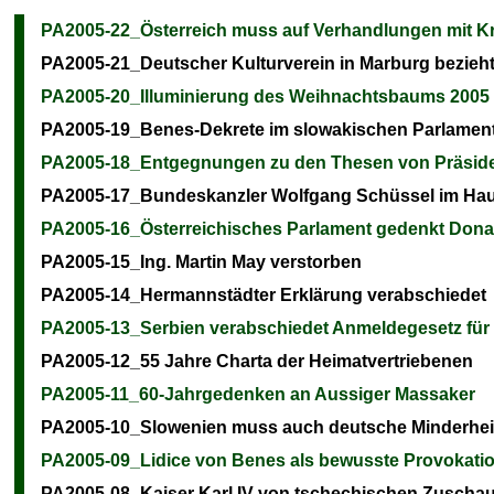
PA2005-22_Österreich muss auf Verhandlungen mit K
PA2005-21_Deutscher Kulturverein in Marburg bezieht
PA2005-20_Illuminierung des Weihnachtsbaums 2005
PA2005-19_Benes-Dekrete im slowakischen Parlament 
PA2005-18_Entgegnungen zu den Thesen von Präside
PA2005-17_Bundeskanzler Wolfgang Schüssel im Hau
PA2005-16_Österreichisches Parlament gedenkt Do
PA2005-15_Ing. Martin May verstorben
PA2005-14_Hermannstädter Erklärung verabschiedet
PA2005-13_Serbien verabschiedet Anmeldegesetz für R
PA2005-12_55 Jahre Charta der Heimatvertriebenen
PA2005-11_60-Jahrgedenken an Aussiger Massaker
PA2005-10_Slowenien muss auch deutsche Minderheit 
PA2005-09_Lidice von Benes als bewusste Provokatio
PA2005-08_Kaiser Karl IV von tschechischen Zuschau