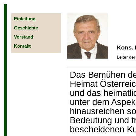
Einleitung
Geschichte
Vorstand
Kontakt
Kons. 
Leiter de
Das Bemühen der
Heimat Österreich
und das heimatli
unter dem Aspek
hinausreichen so
Bedeutung und tr
bescheidenen Ku