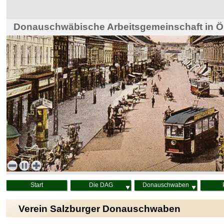
Donauschwäbische Arbeitsgemeinschaft in Ös
Haus der Heimat, Wien
Start
Die DAG
Donauschwaben
Verein Salzburger Donauschwaben