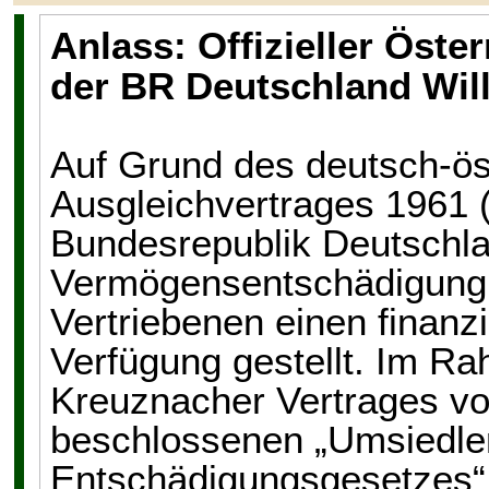
Anlass: Offizieller Öst
der BR Deutschland Will
Auf Grund des deutsch-ös
Ausgleichvertrages 1961
Bundesrepublik Deutschla
Vermögensentschädigung d
Vertriebenen einen finanz
Verfügung gestellt. Im R
Kreuznacher Vertrages vo
beschlossenen „Umsiedler
Entschädigungsgesetzes“ 