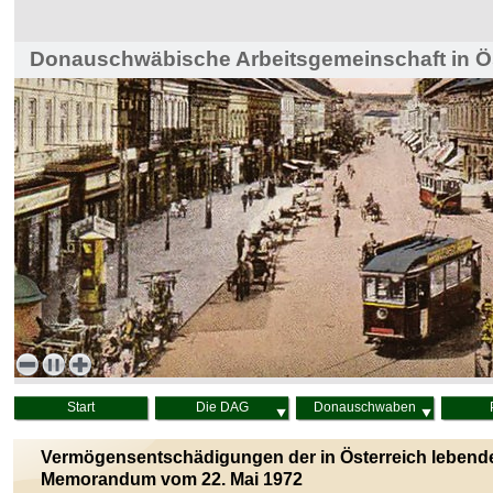
Donauschwäbische Arbeitsgemeinschaft in Ös
Haus der Heimat, Wien
Start
Die DAG
Donauschwaben
Vermögensentschädigungen der in Österreich lebende
Memorandum vom 22. Mai 1972