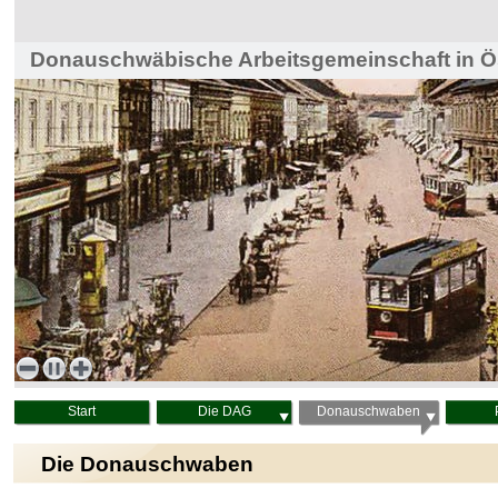
Donauschwäbische Arbeitsgemeinschaft in Ös
Haus der Heimat, Wien
Start
Die DAG
Donauschwaben
Die Donauschwaben