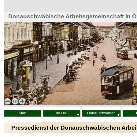
Donauschwäbische Arbeitsgemeinschaft in Ös
Haus der Heimat, Wien
Start
Die DAG
Donauschwaben
Pressedienst der Donauschwäbischen Arbei