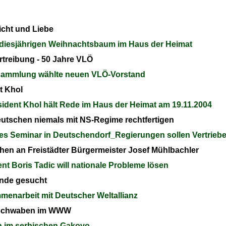
cht und Liebe
diesjährigen Weihnachtsbaum im Haus der Heimat
rtreibung - 50 Jahre VLÖ
ammlung wählte neuen VLÖ-Vorstand
t Khol
ent Khol hält Rede im Haus der Heimat am 19.11.2004
tschen niemals mit NS-Regime rechtfertigen
s Seminar in Deutschendorf_Regierungen sollen Vertriebe
hen an Freistädter Bürgermeister Josef Mühlbachler
t Boris Tadic will nationale Probleme lösen
nde gesucht
menarbeit mit Deutscher Weltallianz
uschwaben im WWW
 im serbischen Gakovo