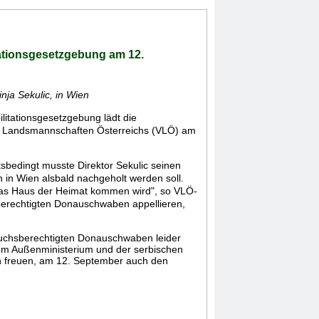
tationsgesetzgebung am 12.
nja Sekulic, in Wien
litationsgesetzgebung lädt die
n Landsmannschaften Österreichs (VLÖ) am
tsbedingt musste Direktor Sekulic seinen
n in Wien alsbald nachgeholt werden soll.
 das Haus der Heimat kommen wird", so VLÖ-
berechtigten Donauschwaben appellieren,
ruchsberechtigten Donauschwaben leider
dem Außenministerium und der serbischen
ch freuen, am 12. September auch den