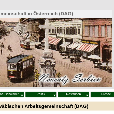
einschaft in Österreich (DAG)
nauschwaben
Politik
Restitution
Presse
wäbischen Arbeitsgemeinschaft (DAG)