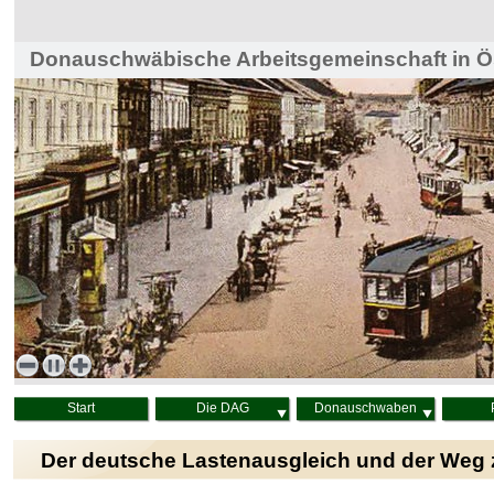
Donauschwäbische Arbeitsgemeinschaft in Ös
Haus der Heimat, Wien
Start
Die DAG
Donauschwaben
Der deutsche Lastenausgleich und der Weg