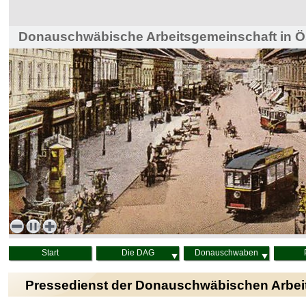
Donauschwäbische Arbeitsgemeinschaft in Ös
Haus der Heimat, Wien
Start
Die DAG
Donauschwaben
Pressedienst der Donauschwäbischen Arbei