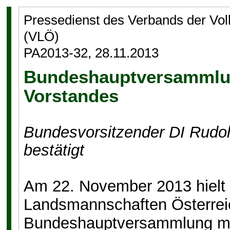
Pressedienst des Verbands der Vo
(VLÖ)
PA2013-32, 28.11.2013
Bundeshauptversamm
Vorstandes
Bundesvorsitzender DI Rudol
bestätigt
Am 22. November 2013 hielt
Landsmannschaften Österrei
Bundeshauptversammlung mit