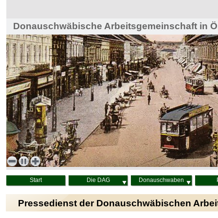
Donauschwäbische Arbeitsgemeinschaft in Ös
Haus der Heimat, Wien
Start
Die DAG
Donauschwaben
Pressedienst der Donauschwäbischen Arbei