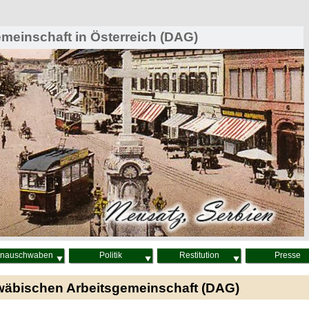
einschaft in Österreich (DAG)
nauschwaben
Politik
Restitution
Presse
wäbischen Arbeitsgemeinschaft (DAG)