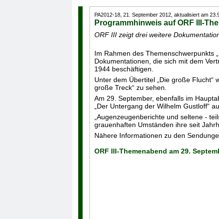
PA2012-18, 21. September 2012, aktualisiert am 23.9
Programmhinweis auf ORF III-Th
ORF III zeigt drei weitere Dokumentati
Im Rahmen des Themenschwerpunkts „Fl
Dokumentationen, die sich mit dem Ver
1944 beschäftigen.
Unter dem Übertitel „Die große Flucht“
große Treck“ zu sehen.
Am 29. September, ebenfalls im Haupta
„Der Untergang der Wilhelm Gustloff“ au
„Augenzeugenberichte und seltene - teil
grauenhaften Umständen ihre seit Jahr
Nähere Informationen zu den Sendungen
ORF III-Themenabend am 29. Septem