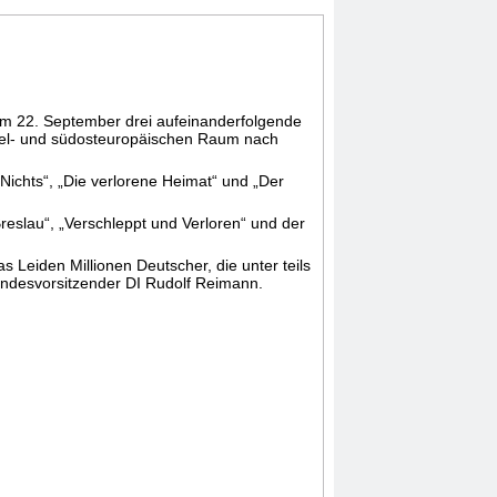
m 22. September drei aufeinanderfolgende
tel- und südosteuropäischen Raum nach
ichts“, „Die verlorene Heimat“ und „Der
slau“, „Verschleppt und Verloren“ und der
 Leiden Millionen Deutscher, die unter teils
ndesvorsitzender DI Rudolf Reimann.