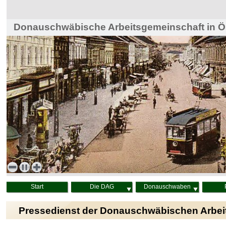
Donauschwäbische Arbeitsgemeinschaft in Ös
Haus der Heimat, Wien
Start
Die DAG
Donauschwaben
Pressedienst der Donauschwäbischen Arbei