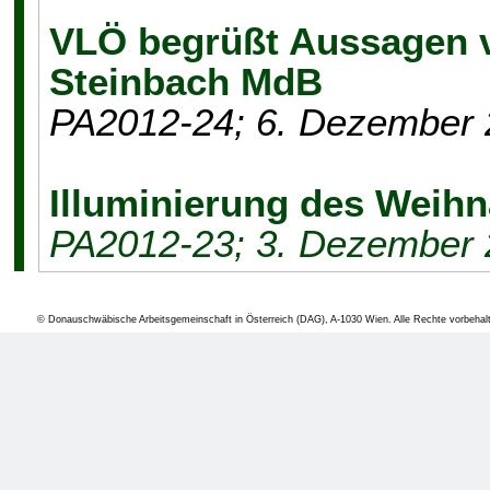
VLÖ begrüßt Aussagen v
Steinbach MdB
PA2012-24; 6. Dezember
Illuminierung des Weih
PA2012-23; 3. Dezember
VLÖ: Verpflichtende Au
© Donauschwäbische Arbeitsgemeinschaft in Österreich (DAG), A-1030 Wien. Alle Rechte vorbehal
Heimatvertriebenen in d
in die Schulbücher
PA2012-22; 3. Dezember