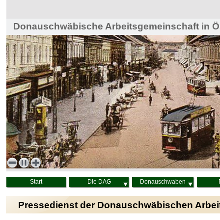
Donauschwäbische Arbeitsgemeinschaft in Ös
Haus der Heimat, Wien
Start
Die DAG
Donauschwaben
Pressedienst der Donauschwäbischen Arbei