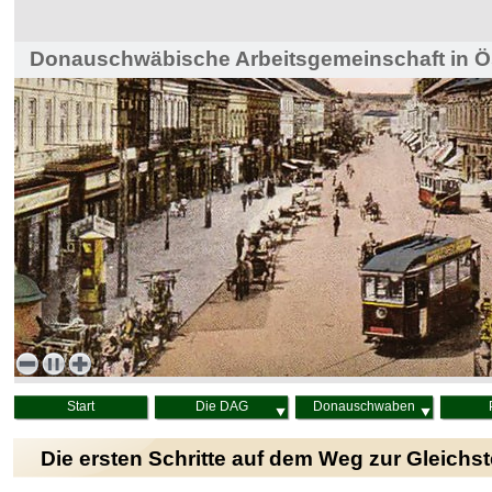
Donauschwäbische Arbeitsgemeinschaft in Ös
Haus der Heimat, Wien
Start
Die DAG
Donauschwaben
Die ersten Schritte auf dem Weg zur Gleichst