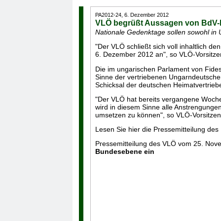
PA2012-24, 6. Dezember 2012
VLÖ begrüßt Aussagen von BdV-P
Nationale Gedenktage sollen sowohl in
"Der VLÖ schließt sich voll inhaltlich 
6. Dezember 2012 an", so VLÖ-Vorsitzen
Die im ungarischen Parlament von Fides
Sinne der vertriebenen Ungarndeutsche
Schicksal der deutschen Heimatvertrie
"Der VLÖ hat bereits vergangene Woche 
wird in diesem Sinne alle Anstrengunge
umsetzen zu können", so VLÖ-Vorsitzen
Lesen Sie hier die Pressemitteilung des
Pressemitteilung des VLÖ vom 25. No
Bundesebene ein