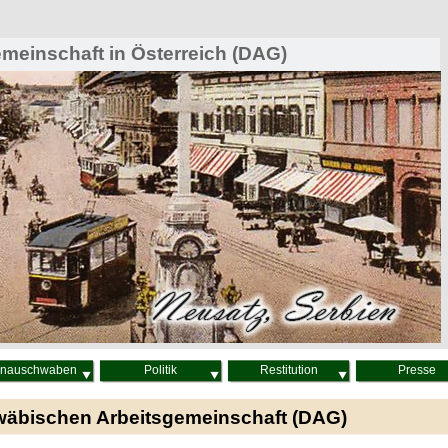
einschaft in Österreich (DAG)
nauschwaben
Politik
Restitution
Presse
wäbischen Arbeitsgemeinschaft (DAG)