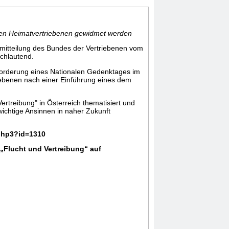
chen Heimatvertriebenen gewidmet werden
semitteilung des Bundes der Vertriebenen vom
chlautend.
 Forderung eines Nationalen Gedenktages im
iebenen nach einer Einführung eines dem
rtreibung" in Österreich thematisiert und
ichtige Ansinnen in naher Zukunft
.php3?id=1310
 „Flucht und Vertreibung“ auf