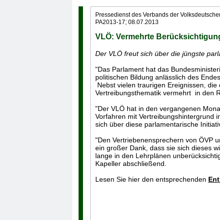
Pressedienst des Verbands der Volksdeutsch
PA2013-17; 08.07.2013
VLÖ: Vermehrte Berücksichtigung
Der VLÖ freut sich über die jüngste pa
"Das Parlament hat das Bundesministeri
politischen Bildung anlässlich des End
Nebst vielen traurigen Ereignissen, di
Vertreibungsthematik vermehrt in den 
"Der VLÖ hat in den vergangenen Monate
Vorfahren mit Vertreibungshintergrund 
sich über diese parlamentarische Initia
"Den Vertriebenensprechern von ÖVP u
ein großer Dank, dass sie sich dieses 
lange in den Lehrplänen unberücksichtig
Kapeller abschließend.
Lesen Sie hier den entsprechenden
Ent