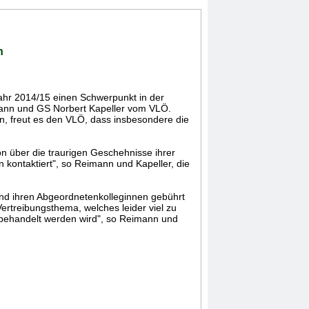
n
jahr 2014/15 einen Schwerpunkt in der
imann und GS Norbert Kapeller vom VLÖ.
n, freut es den VLÖ, dass insbesondere die
n über die traurigen Geschehnisse ihrer
 kontaktiert", so Reimann und Kapeller, die
d ihren Abgeordnetenkolleginnen gebührt
rtreibungsthema, welches leider viel zu
d behandelt werden wird", so Reimann und