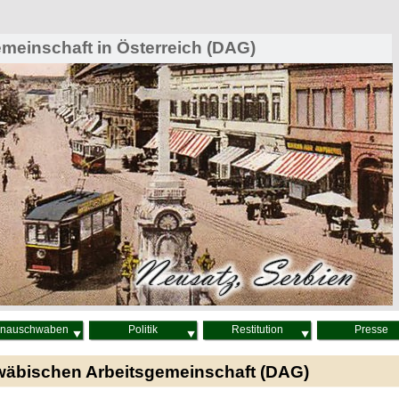
einschaft in Österreich (DAG)
nauschwaben
Politik
Restitution
Presse
wäbischen Arbeitsgemeinschaft (DAG)