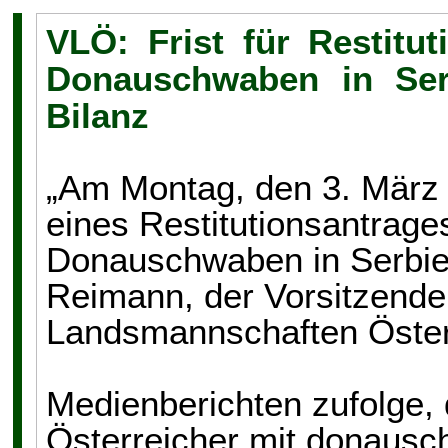
VLÖ: Frist für Restitu
Donauschwaben in Ser
Bilanz
„Am Montag, den 3. März 2
eines Restitutionsantrage
Donauschwaben in Serbien
Reimann, der Vorsitzende
Landsmannschaften Öster
Medienberichten zufolge, 
Österreicher mit donausc