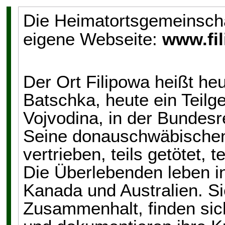
Die Heimatortsgemeinschaf
eigene Webseite:
www.fil
Der Ort Filipowa heißt heu
Batschka, heute ein Teilg
Vojvodina, in der Bundes
Seine donauschwäbischen
vertrieben, teils getötet,
Die Überlebenden leben i
Kanada und Australien. S
Zusammenhalt, finden si