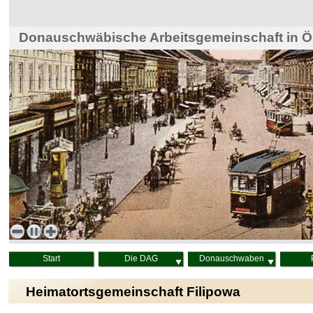
Donauschwäbische Arbeitsgemeinschaft in Ös
Haus der Heimat, Wien
Start
Die DAG
Donauschwaben
Heimatortsgemeinschaft Filipowa