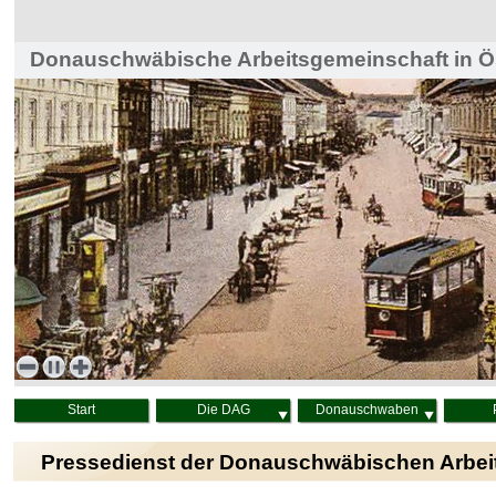
Donauschwäbische Arbeitsgemeinschaft in Ös
Haus der Heimat, Wien
Start
Die DAG
Donauschwaben
Pressedienst der Donauschwäbischen Arbei